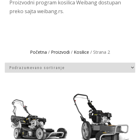
Proizvodni program kosilica Weibang dostupan
preko sajta weibang.rs.
Početna
/
Proizvodi
/
Kosilice
/ Strana 2