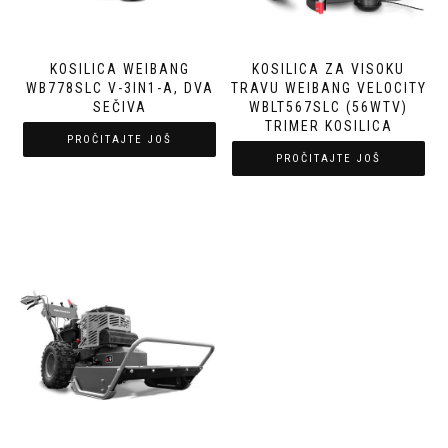
KOSILICA WEIBANG
KOSILICA ZA VISOKU
WB778SLC V-3IN1-A, DVA
TRAVU WEIBANG VELOCITY
SEČIVA
WBLT567SLC (56WTV)
TRIMER KOSILICA
PROČITAJTE JOŠ
PROČITAJTE JOŠ