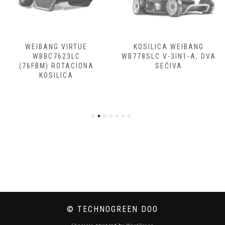
WEIBANG VIRTUE
KOSILICA WEIBANG
WBBC7623LC
WB778SLC V-3IN1-A, DVA
(76FBM) ROTACIONA
SEČIVA
KOSILICA
© TECHNOGREEN DOO