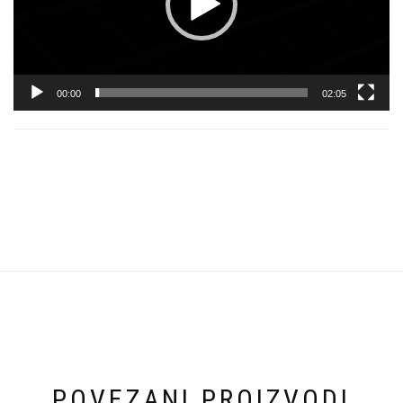
00:00
02:05
POVEZANI PROIZVODI