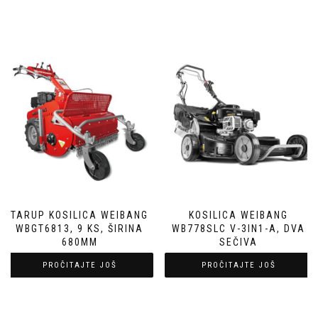
TARUP KOSILICA WEIBANG
KOSILICA WEIBANG
WBGT6813, 9 KS, ŠIRINA
WB778SLC V-3IN1-A, DVA
680MM
SEČIVA
PROČITAJTE JOŠ
PROČITAJTE JOŠ