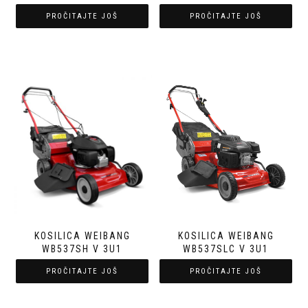
PROČITAJTE JOŠ
PROČITAJTE JOŠ
KOSILICA WEIBANG
KOSILICA WEIBANG
WB537SH V 3U1
WB537SLC V 3U1
PROČITAJTE JOŠ
PROČITAJTE JOŠ