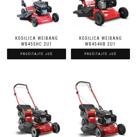
KOSILICA WEIBANG
KOSILICA WEIBANG
WB455HC 2U1
WB454HB 2U1
PROČITAJTE JOŠ
PROČITAJTE JOŠ