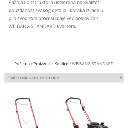
Pažnja konstruktora usmerena na kvalitet i
pouzdanost svakog detalja i koraka izrade u
proizvodnom procesu daje već poslovičan
WEIBANG STANDARD kvaliteta.
Početna
/
Proizvodi
/
Kosilice
/ WEIBANG STANDARD