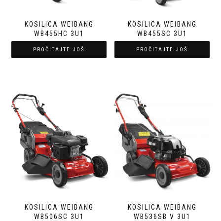
KOSILICA WEIBANG
KOSILICA WEIBANG
WB455HC 3U1
WB455SC 3U1
PROČITAJTE JOŠ
PROČITAJTE JOŠ
KOSILICA WEIBANG
KOSILICA WEIBANG
WB506SC 3U1
WB536SB V 3U1