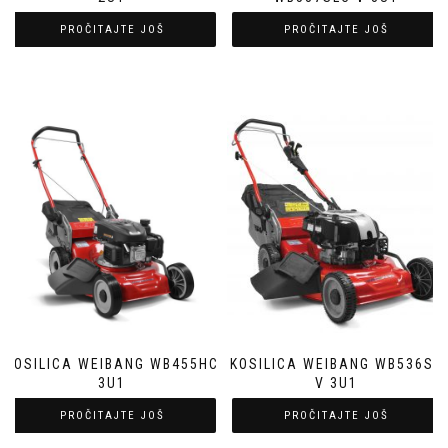
PROČITAJTE JOŠ
PROČITAJTE JOŠ
KOSILICA WEIBANG WB455HC
KOSILICA WEIBANG WB536SB
3U1
V 3U1
PROČITAJTE JOŠ
PROČITAJTE JOŠ