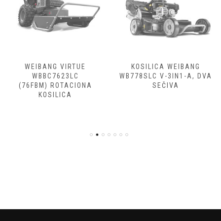
WEIBANG VIRTUE
KOSILICA WEIBANG
WBBC7623LC
WB778SLC V-3IN1-A, DVA
(76FBM) ROTACIONA
SEČIVA
KOSILICA