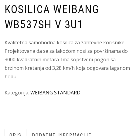
KOSILICA WEIBANG
WB537SH V 3U1
Kvalitetna samohodna kosilica za zahtevne korisnike.
Projektovana da se sa lakoćom nosi sa površinama do
3000 kvadratnih metara. Ima sopstveni pogon sa
brzinom kretanja od 3,28 km/h koja odgovara laganom
hodu.
Kategorija:
WEIBANG STANDARD
OPIS
DODATNE INFORMACIJE