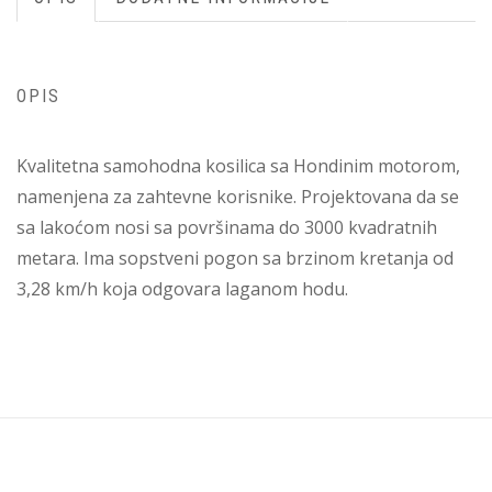
OPIS
Kvalitetna samohodna kosilica sa Hondinim motorom,
namenjena za zahtevne korisnike. Projektovana da se
sa lakoćom nosi sa površinama do 3000 kvadratnih
metara. Ima sopstveni pogon sa brzinom kretanja od
3,28 km/h koja odgovara laganom hodu.